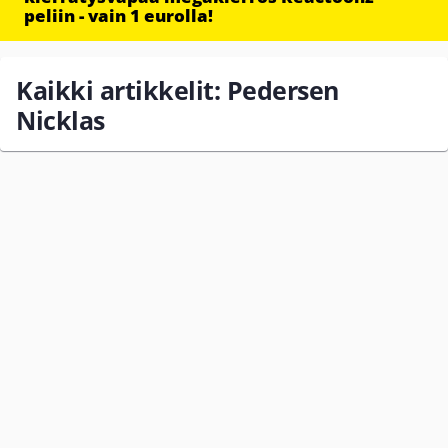
peliin - vain 1 eurolla!
Kaikki artikkelit: Pedersen
Nicklas