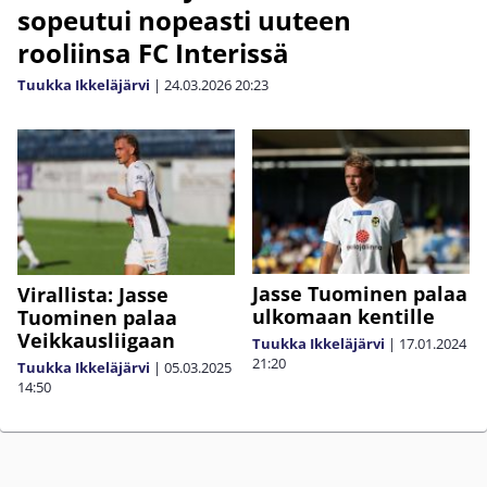
sopeutui nopeasti uuteen
rooliinsa FC Interissä
Tuukka Ikkeläjärvi
|
24.03.2026
20:23
Jasse Tuominen palaa
Virallista: Jasse
ulkomaan kentille
Tuominen palaa
Veikkausliigaan
Tuukka Ikkeläjärvi
|
17.01.2024
21:20
Tuukka Ikkeläjärvi
|
05.03.2025
14:50