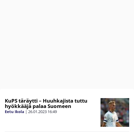
KuPS täräytti – Huuhkajista tuttu
hyökkääjä palaa Suomeen
Eetu Ikola
|
26.01.2023
16:49