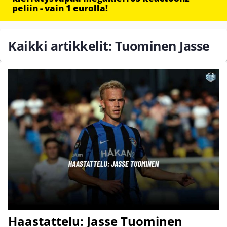
peliin - vain 1 eurolla!
Kaikki artikkelit: Tuominen Jasse
Haastattelu: Jasse Tuominen