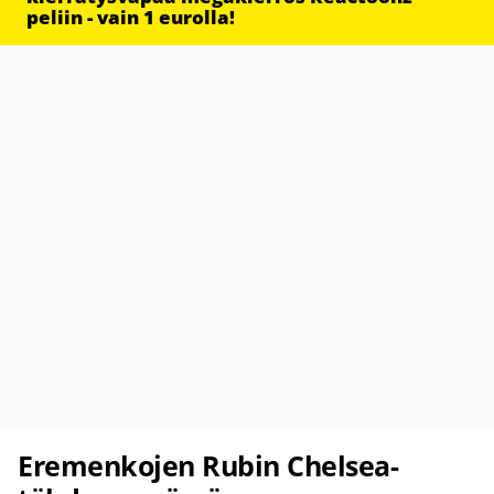
peliin - vain 1 eurolla!
Eremenkojen Rubin Chelsea-