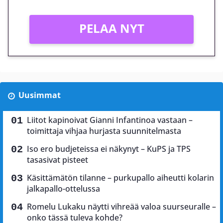
PELAA NYT
Uusimmat
Liitot kapinoivat Gianni Infantinoa vastaan –
toimittaja vihjaa hurjasta suunnitelmasta
Iso ero budjeteissa ei näkynyt – KuPS ja TPS
tasasivat pisteet
Käsittämätön tilanne – purkupallo aiheutti kolarin
jalkapallo-ottelussa
Romelu Lukaku näytti vihreää valoa suurseuralle –
onko tässä tuleva kohde?