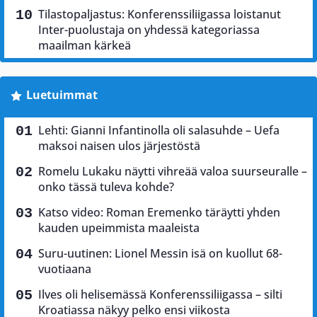
Tilastopaljastus: Konferenssiliigassa loistanut
Inter-puolustaja on yhdessä kategoriassa
maailman kärkeä
Luetuimmat
Lehti: Gianni Infantinolla oli salasuhde – Uefa
maksoi naisen ulos järjestöstä
Romelu Lukaku näytti vihreää valoa suurseuralle –
onko tässä tuleva kohde?
Katso video: Roman Eremenko täräytti yhden
kauden upeimmista maaleista
Suru-uutinen: Lionel Messin isä on kuollut 68-
vuotiaana
Ilves oli helisemässä Konferenssiliigassa – silti
Kroatiassa näkyy pelko ensi viikosta