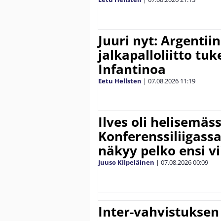
Juuri nyt: Argentii
jalkapalloliitto tu
Infantinoa
Eetu Hellsten
|
07.08.2026
11:19
Ilves oli helisemäs
Konferenssiliigassa 
näkyy pelko ensi vi
Juuso Kilpeläinen
|
07.08.2026
00:09
Inter-vahvistuksen