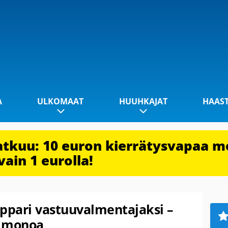
A
ULKOMAAT
HUUHKAJAT
HAAS
jatkuu: 10 euron kierrätysvapaa m
vain 1 eurolla!
pari vastuuvalmentajaksi –
e monoa