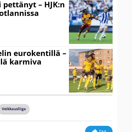
i pettänyt – HJK:n
otlannissa
elin eurokentillä –
llä karmiva
Veikkausliiga
Jaa