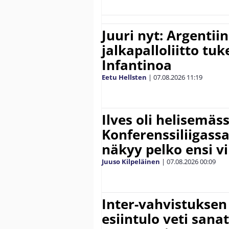
Juuri nyt: Argentii
jalkapalloliitto tu
Infantinoa
Eetu Hellsten
|
07.08.2026
11:19
Ilves oli helisemäs
Konferenssiliigassa 
näkyy pelko ensi vi
Juuso Kilpeläinen
|
07.08.2026
00:09
Inter-vahvistuksen
esiintulo veti sana