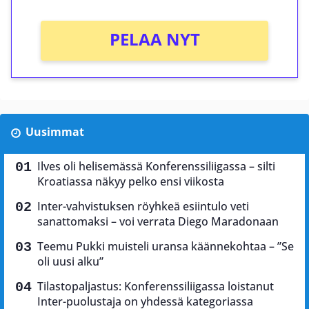
PELAA NYT
Uusimmat
Ilves oli helisemässä Konferenssiliigassa – silti
Kroatiassa näkyy pelko ensi viikosta
Inter-vahvistuksen röyhkeä esiintulo veti
sanattomaksi – voi verrata Diego Maradonaan
Teemu Pukki muisteli uransa käännekohtaa – ”Se
oli uusi alku”
Tilastopaljastus: Konferenssiliigassa loistanut
Inter-puolustaja on yhdessä kategoriassa