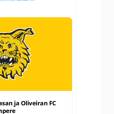
asan ja Oliveiran FC
mpere