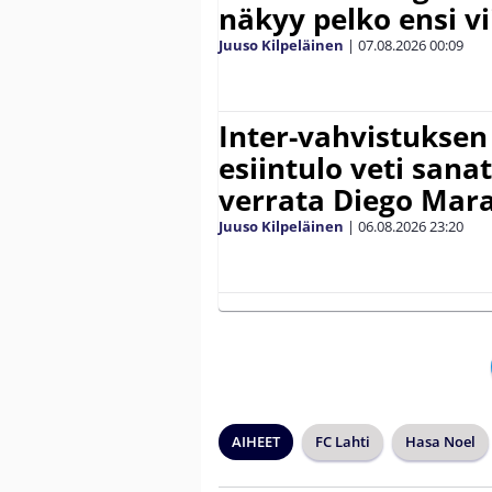
näkyy pelko ensi vi
Juuso Kilpeläinen
|
07.08.2026
00:09
Inter-vahvistuksen
esiintulo veti sana
verrata Diego Mar
Juuso Kilpeläinen
|
06.08.2026
23:20
AIHEET
FC Lahti
Hasa Noel