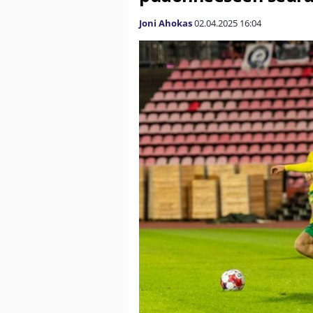
Joni Ahokas
02.04.2025
16:04