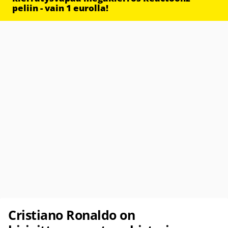
peliin - vain 1 eurolla!
Cristiano Ronaldo on