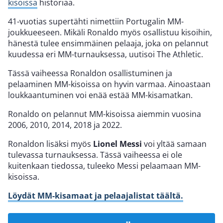
kisoissa
historiaa.
41-vuotias supertähti nimettiin Portugalin MM-
joukkueeseen. Mikäli Ronaldo myös osallistuu kisoihin,
hänestä tulee ensimmäinen pelaaja, joka on pelannut
kuudessa eri MM-turnauksessa, uutisoi The Athletic.
Tässä vaiheessa Ronaldon osallistuminen ja
pelaaminen MM-kisoissa on hyvin varmaa. Ainoastaan
loukkaantuminen voi enää estää MM-kisamatkan.
Ronaldo on pelannut MM-kisoissa aiemmin vuosina
2006, 2010, 2014, 2018 ja 2022.
Ronaldon lisäksi myös
Lionel Messi
voi yltää samaan
tulevassa turnauksessa. Tässä vaiheessa ei ole
kuitenkaan tiedossa, tuleeko Messi pelaamaan MM-
kisoissa.
Löydät MM-kisamaat ja pelaajalistat täältä.