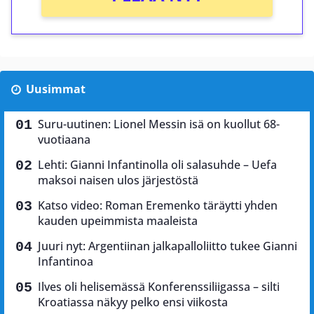
Uusimmat
Suru-uutinen: Lionel Messin isä on kuollut 68-
vuotiaana
Lehti: Gianni Infantinolla oli salasuhde – Uefa
maksoi naisen ulos järjestöstä
Katso video: Roman Eremenko täräytti yhden
kauden upeimmista maaleista
Juuri nyt: Argentiinan jalkapalloliitto tukee Gianni
Infantinoa
Ilves oli helisemässä Konferenssiliigassa – silti
Kroatiassa näkyy pelko ensi viikosta