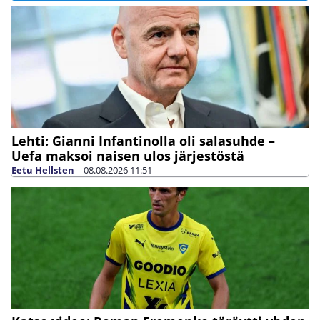
Lehti: Gianni Infantinolla oli salasuhde –
Uefa maksoi naisen ulos järjestöstä
Eetu Hellsten
|
08.08.2026
11:51