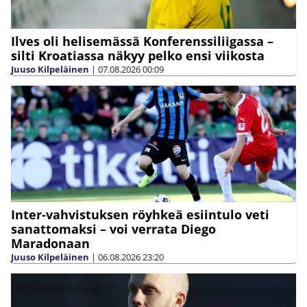
Ilves oli helisemässä Konferenssiliigassa –
silti Kroatiassa näkyy pelko ensi viikosta
Juuso Kilpeläinen
|
07.08.2026
00:09
Inter-vahvistuksen röyhkeä esiintulo veti
sanattomaksi – voi verrata Diego
Maradonaan
Juuso Kilpeläinen
|
06.08.2026
23:20