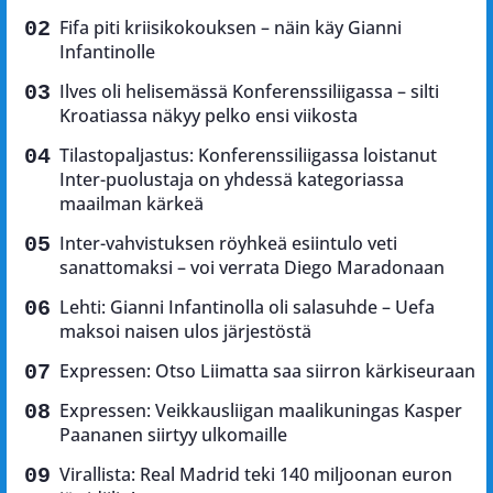
Fifa piti kriisikokouksen – näin käy Gianni
Infantinolle
Ilves oli helisemässä Konferenssiliigassa – silti
Kroatiassa näkyy pelko ensi viikosta
Tilastopaljastus: Konferenssiliigassa loistanut
Inter-puolustaja on yhdessä kategoriassa
maailman kärkeä
Inter-vahvistuksen röyhkeä esiintulo veti
sanattomaksi – voi verrata Diego Maradonaan
Lehti: Gianni Infantinolla oli salasuhde – Uefa
maksoi naisen ulos järjestöstä
Expressen: Otso Liimatta saa siirron kärkiseuraan
Expressen: Veikkausliigan maalikuningas Kasper
Paananen siirtyy ulkomaille
Virallista: Real Madrid teki 140 miljoonan euron