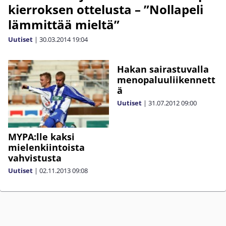
kierroksen ottelusta – ”Nollapeli
lämmittää mieltä”
Uutiset
|
30.03.2014
19:04
Hakan sairastuvalla
menopaluuliikennett
ä
Uutiset
|
31.07.2012
09:00
MYPA:lle kaksi
mielenkiintoista
vahvistusta
Uutiset
|
02.11.2013
09:08