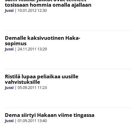
tosissaan hommia omalla ajallaan
Jussi
|
10.01.2012
12:30
Demalle kaksivuotinen Haka-
sopimus
Jussi
|
24.11.2011
13:29
Ristilä lupaa peliaikaa uusille
vahvistuksille
Jussi
|
05.09.2011
11:23
Dema siirtyi Hakaan viime tingassa
Jussi
|
01.09.2011
13:40