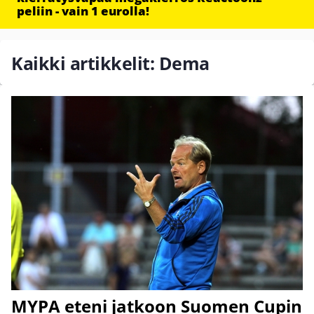
peliin - vain 1 eurolla!
Kaikki artikkelit: Dema
MYPA eteni jatkoon Suomen Cupin