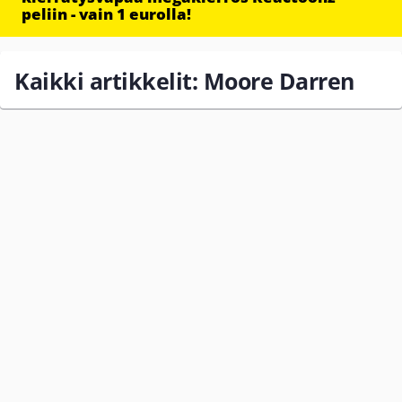
peliin - vain 1 eurolla!
Kaikki artikkelit: Moore Darren