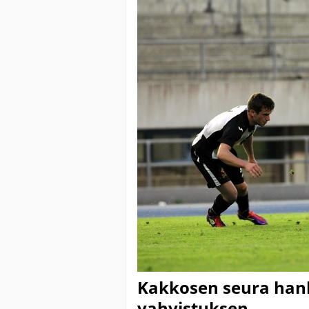
Kakkosen seura hank
vahvistuksen