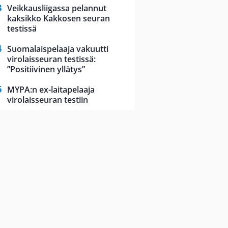
Veikkausliigassa pelannut
kaksikko Kakkosen seuran
testissä
Suomalaispelaaja vakuutti
virolaisseuran testissä:
”Positiivinen yllätys”
MYPA:n ex-laitapelaaja
virolaisseuran testiin