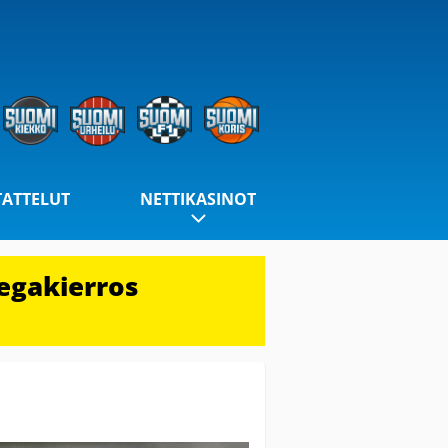
TATTELUT
NETTIKASINOT
egakierros