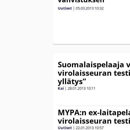
Uutiset
|
05.03.2013
10:32
Suomalaispelaaja 
virolaisseuran testi
yllätys”
Kai
|
28.01.2013
10:11
MYPA:n ex-laitapel
virolaisseuran test
Uutiset
|
22.01.2013
10:57