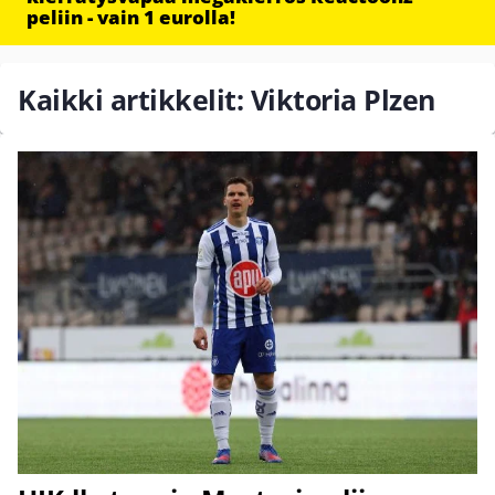
peliin - vain 1 eurolla!
Kaikki artikkelit: Viktoria Plzen