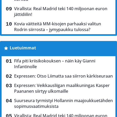
Virallista: Real Madrid teki 140 miljoonan euron
jättidiilin!
Kovia väitteitä MM-kisojen parhaaksi valitun
Rodrin siirrosta – jymypaukku tulossa?
Luetuimmat
Fifa piti kriisikokouksen – näin käy Gianni
Infantinolle
Expressen: Otso Liimatta saa siirron kärkiseuraan
Expressen: Veikkausliigan maalikuningas Kasper
Paananen siirtyy ulkomaille
Suurseura tyrmistyi Hollannin maajoukkuetähden
sopimusvaatimuksista
Virallista: Real Madrid teki 140 miljoonan euron