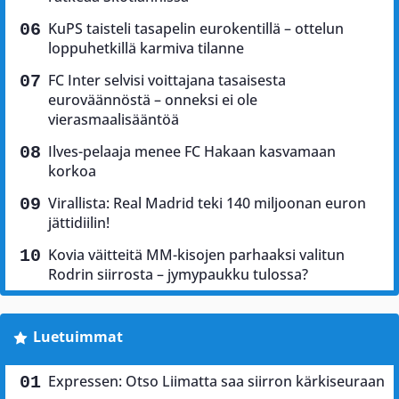
KuPS taisteli tasapelin eurokentillä – ottelun
loppuhetkillä karmiva tilanne
FC Inter selvisi voittajana tasaisesta
euroväännöstä – onneksi ei ole
vierasmaalisääntöä
Ilves-pelaaja menee FC Hakaan kasvamaan
korkoa
Virallista: Real Madrid teki 140 miljoonan euron
jättidiilin!
Kovia väitteitä MM-kisojen parhaaksi valitun
Rodrin siirrosta – jymypaukku tulossa?
Luetuimmat
Expressen: Otso Liimatta saa siirron kärkiseuraan