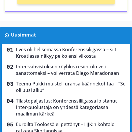
Uusimmat
Ilves oli helisemässä Konferenssiliigassa – silti
Kroatiassa näkyy pelko ensi viikosta
Inter-vahvistuksen röyhkeä esiintulo veti
sanattomaksi – voi verrata Diego Maradonaan
Teemu Pukki muisteli uransa käännekohtaa – ”Se
oli uusi alku”
Tilastopaljastus: Konferenssiliigassa loistanut
Inter-puolustaja on yhdessä kategoriassa
maailman kärkeä
Euroilta Töölössä ei pettänyt – HJK:n kohtalo
ratkeaa Skotlannissa