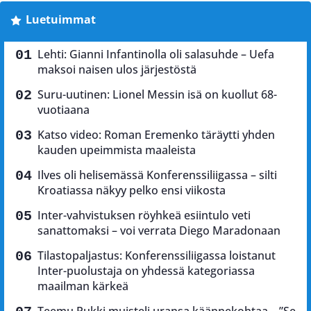
Luetuimmat
Lehti: Gianni Infantinolla oli salasuhde – Uefa
maksoi naisen ulos järjestöstä
Suru-uutinen: Lionel Messin isä on kuollut 68-
vuotiaana
Katso video: Roman Eremenko täräytti yhden
kauden upeimmista maaleista
Ilves oli helisemässä Konferenssiliigassa – silti
Kroatiassa näkyy pelko ensi viikosta
Inter-vahvistuksen röyhkeä esiintulo veti
sanattomaksi – voi verrata Diego Maradonaan
Tilastopaljastus: Konferenssiliigassa loistanut
Inter-puolustaja on yhdessä kategoriassa
maailman kärkeä