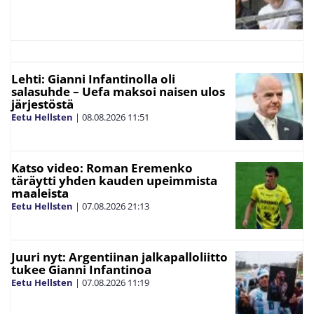
Lehti: Gianni Infantinolla oli
salasuhde – Uefa maksoi naisen ulos
järjestöstä
Eetu Hellsten
|
08.08.2026
11:51
Katso video: Roman Eremenko
täräytti yhden kauden upeimmista
maaleista
Eetu Hellsten
|
07.08.2026
21:13
Juuri nyt: Argentiinan jalkapalloliitto
tukee Gianni Infantinoa
Eetu Hellsten
|
07.08.2026
11:19