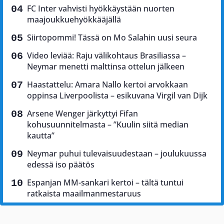
FC Inter vahvisti hyökkäystään nuorten
maajoukkuehyökkääjällä
Siirtopommi! Tässä on Mo Salahin uusi seura
Video leviää: Raju välikohtaus Brasiliassa –
Neymar menetti malttinsa ottelun jälkeen
Haastattelu: Amara Nallo kertoi arvokkaan
oppinsa Liverpoolista – esikuvana Virgil van Dijk
Arsene Wenger järkyttyi Fifan
kohusuunnitelmasta – ”Kuulin siitä median
kautta”
Neymar puhui tulevaisuudestaan – joulukuussa
edessä iso päätös
Espanjan MM-sankari kertoi – tältä tuntui
ratkaista maailmanmestaruus