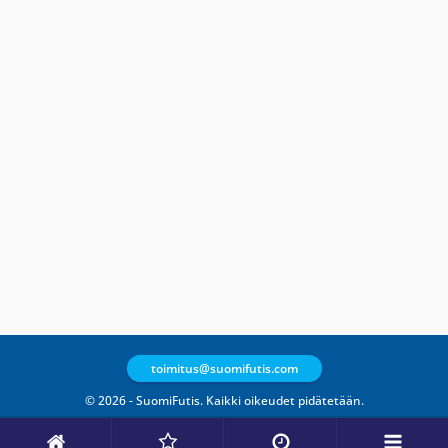
toimitus@suomifutis.com
© 2026 - SuomiFutis. Kaikki oikeudet pidätetään.