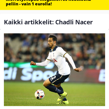
peliin - vain 1 eurolla!
Kaikki artikkelit: Chadli Nacer