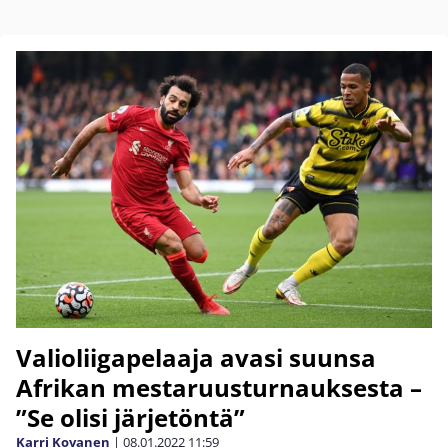
Valioliigapelaaja avasi suunsa
Afrikan mestaruusturnauksesta –
”Se olisi järjetöntä”
Karri Kovanen
|
08.01.2022
11:59