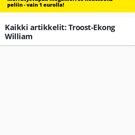
peliin - vain 1 eurolla!
Kaikki artikkelit: Troost-Ekong
William