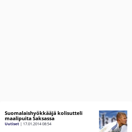
Suomalaishyökkääjä kolisutteli
maalipuita Saksassa
Uutiset
|
17.01.2014
08:54