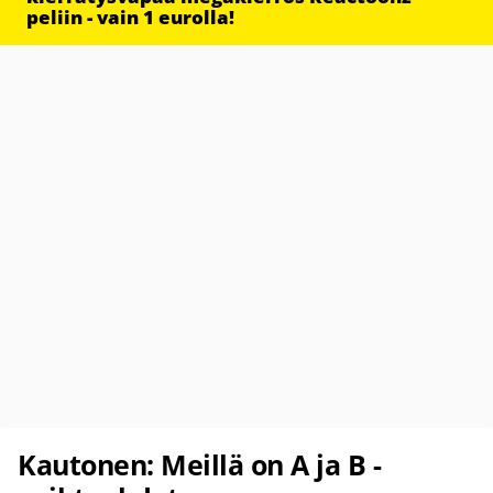
peliin - vain 1 eurolla!
Kautonen: Meillä on A ja B -