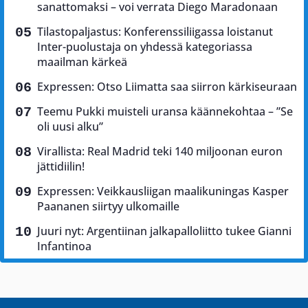
sanattomaksi – voi verrata Diego Maradonaan
Tilastopaljastus: Konferenssiliigassa loistanut
Inter-puolustaja on yhdessä kategoriassa
maailman kärkeä
Expressen: Otso Liimatta saa siirron kärkiseuraan
Teemu Pukki muisteli uransa käännekohtaa – ”Se
oli uusi alku”
Virallista: Real Madrid teki 140 miljoonan euron
jättidiilin!
Expressen: Veikkausliigan maalikuningas Kasper
Paananen siirtyy ulkomaille
Juuri nyt: Argentiinan jalkapalloliitto tukee Gianni
Infantinoa