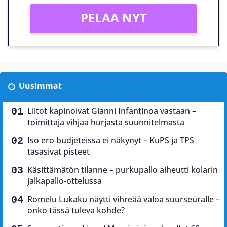
PELAA NYT
Uusimmat
Liitot kapinoivat Gianni Infantinoa vastaan –
toimittaja vihjaa hurjasta suunnitelmasta
Iso ero budjeteissa ei näkynyt – KuPS ja TPS
tasasivat pisteet
Käsittämätön tilanne – purkupallo aiheutti kolarin
jalkapallo-ottelussa
Romelu Lukaku näytti vihreää valoa suurseuralle –
onko tässä tuleva kohde?