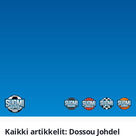
Kaikki artikkelit: Dossou Johdel