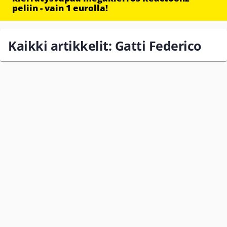
peliin - vain 1 eurolla!
Kaikki artikkelit: Gatti Federico