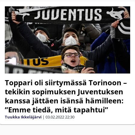
Toppari oli siirtymässä Torinoon –
tekikin sopimuksen Juventuksen
kanssa jättäen isänsä hämilleen:
”Emme tiedä, mitä tapahtui”
Tuukka Ikkeläjärvi
|
03.02.2022
22:30