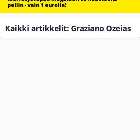
peliin - vain 1 eurolla!
Kaikki artikkelit: Graziano Ozeias