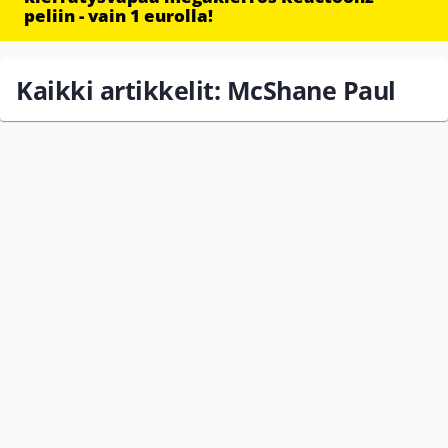
peliin - vain 1 eurolla!
Kaikki artikkelit: McShane Paul