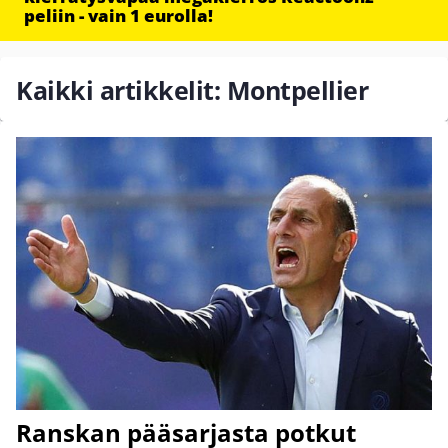
peliin - vain 1 eurolla!
Kaikki artikkelit: Montpellier
Ranskan pääsarjasta potkut