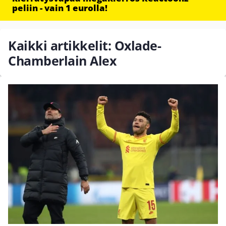
peliin - vain 1 eurolla!
Kaikki artikkelit: Oxlade-
Chamberlain Alex