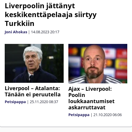
Liverpoolin jättänyt
keskikenttäpelaaja siirtyy
Turkkiin
Joni Ahokas
|
14.08.2023
20:17
Liverpool – Atalanta:
Ajax – Liverpool:
Tänään ei peruutella
Poolin
loukkaantumiset
Petsipappa
|
25.11.2020
08:37
askarruttavat
Petsipappa
|
21.10.2020
06:06