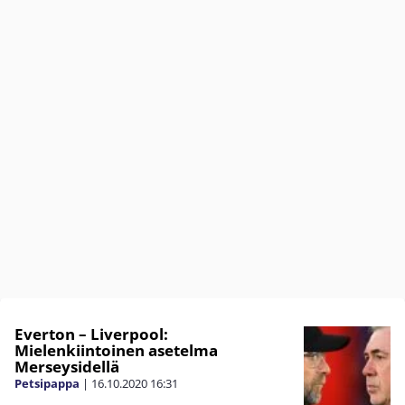
Everton – Liverpool:
Mielenkiintoinen asetelma
Merseysidellä
Petsipappa
|
16.10.2020
16:31