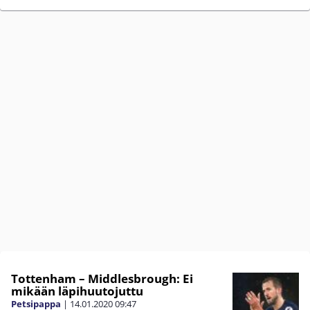
Tottenham – Middlesbrough: Ei
mikään läpihuutojuttu
Petsipappa
|
14.01.2020
09:47