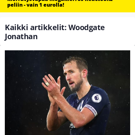
peliin - vain 1 eurolla!
Kaikki artikkelit: Woodgate
Jonathan