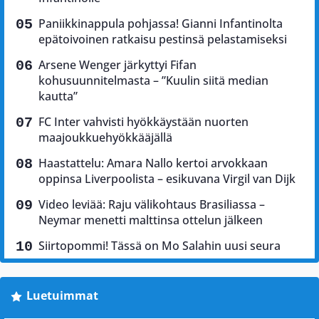
Paniikkinappula pohjassa! Gianni Infantinolta
epätoivoinen ratkaisu pestinsä pelastamiseksi
Arsene Wenger järkyttyi Fifan
kohusuunnitelmasta – ”Kuulin siitä median
kautta”
FC Inter vahvisti hyökkäystään nuorten
maajoukkuehyökkääjällä
Haastattelu: Amara Nallo kertoi arvokkaan
oppinsa Liverpoolista – esikuvana Virgil van Dijk
Video leviää: Raju välikohtaus Brasiliassa –
Neymar menetti malttinsa ottelun jälkeen
Siirtopommi! Tässä on Mo Salahin uusi seura
Luetuimmat