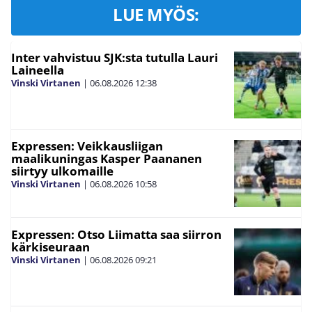
LUE MYÖS:
Inter vahvistuu SJK:sta tutulla Lauri
Laineella
Vinski Virtanen
|
06.08.2026
12:38
Expressen: Veikkausliigan
maalikuningas Kasper Paananen
siirtyy ulkomaille
Vinski Virtanen
|
06.08.2026
10:58
Expressen: Otso Liimatta saa siirron
kärkiseuraan
Vinski Virtanen
|
06.08.2026
09:21