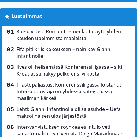
Luetuimmat
Katso video: Roman Eremenko täräytti yhden
kauden upeimmista maaleista
Fifa piti kriisikokouksen – näin käy Gianni
Infantinolle
Ilves oli helisemässä Konferenssiliigassa – silti
Kroatiassa näkyy pelko ensi viikosta
Tilastopaljastus: Konferenssiliigassa loistanut
Inter-puolustaja on yhdessä kategoriassa
maailman kärkeä
Lehti: Gianni Infantinolla oli salasuhde – Uefa
maksoi naisen ulos järjestöstä
Inter-vahvistuksen röyhkeä esiintulo veti
sanattomaksi – voi verrata Diego Maradonaan