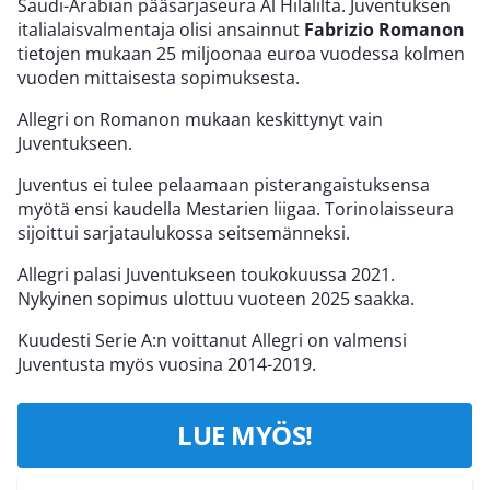
Saudi-Arabian pääsarjaseura Al Hilalilta. Juventuksen
italialaisvalmentaja olisi ansainnut
Fabrizio Romanon
tietojen mukaan 25 miljoonaa euroa vuodessa kolmen
vuoden mittaisesta sopimuksesta.
Allegri on Romanon mukaan keskittynyt vain
Juventukseen.
Juventus ei tulee pelaamaan pisterangaistuksensa
myötä ensi kaudella Mestarien liigaa. Torinolaisseura
sijoittui sarjataulukossa seitsemänneksi.
Allegri palasi Juventukseen toukokuussa 2021.
Nykyinen sopimus ulottuu vuoteen 2025 saakka.
Kuudesti Serie A:n voittanut Allegri on valmensi
Juventusta myös vuosina 2014-2019.
LUE MYÖS!