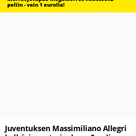
peliin - vain 1 eurolla!
Juventuksen Massimiliano Allegri