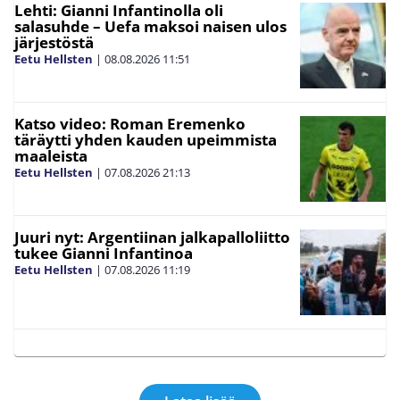
Lehti: Gianni Infantinolla oli
salasuhde – Uefa maksoi naisen ulos
järjestöstä
Eetu Hellsten
|
08.08.2026
11:51
Katso video: Roman Eremenko
täräytti yhden kauden upeimmista
maaleista
Eetu Hellsten
|
07.08.2026
21:13
Juuri nyt: Argentiinan jalkapalloliitto
tukee Gianni Infantinoa
Eetu Hellsten
|
07.08.2026
11:19