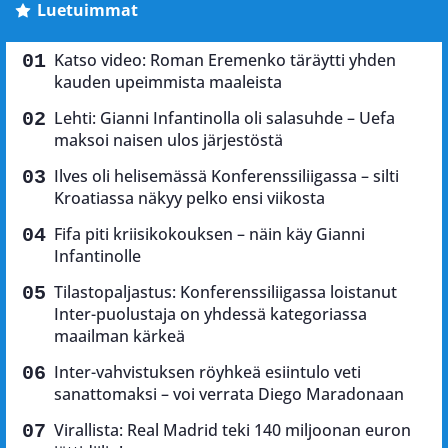
Luetuimmat
Katso video: Roman Eremenko täräytti yhden
kauden upeimmista maaleista
Lehti: Gianni Infantinolla oli salasuhde – Uefa
maksoi naisen ulos järjestöstä
Ilves oli helisemässä Konferenssiliigassa – silti
Kroatiassa näkyy pelko ensi viikosta
Fifa piti kriisikokouksen – näin käy Gianni
Infantinolle
Tilastopaljastus: Konferenssiliigassa loistanut
Inter-puolustaja on yhdessä kategoriassa
maailman kärkeä
Inter-vahvistuksen röyhkeä esiintulo veti
sanattomaksi – voi verrata Diego Maradonaan
Virallista: Real Madrid teki 140 miljoonan euron