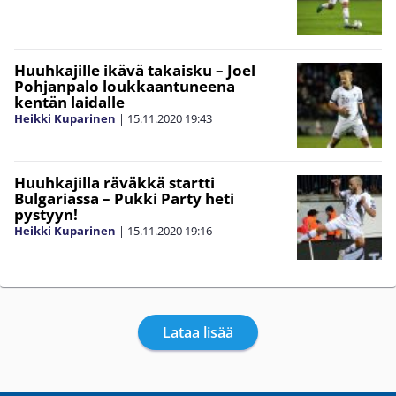
Huuhkajille ikävä takaisku – Joel
Pohjanpalo loukkaantuneena
kentän laidalle
Heikki Kuparinen
|
15.11.2020
19:43
Huuhkajilla räväkkä startti
Bulgariassa – Pukki Party heti
pystyyn!
Heikki Kuparinen
|
15.11.2020
19:16
Lataa lisää