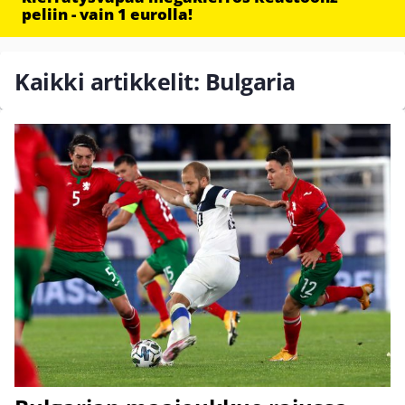
peliin - vain 1 eurolla!
Kaikki artikkelit: Bulgaria