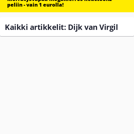
peliin - vain 1 eurolla!
Kaikki artikkelit: Dijk van Virgil