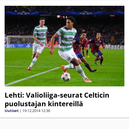
Lehti: Valioliiga-seurat Celticin
puolustajan kintereillä
Uutiset
|
19.12.2014
12:36