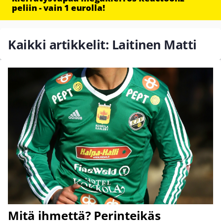
peliin - vain 1 eurolla!
Kaikki artikkelit: Laitinen Matti
Mitä ihmettä? Perinteikäs