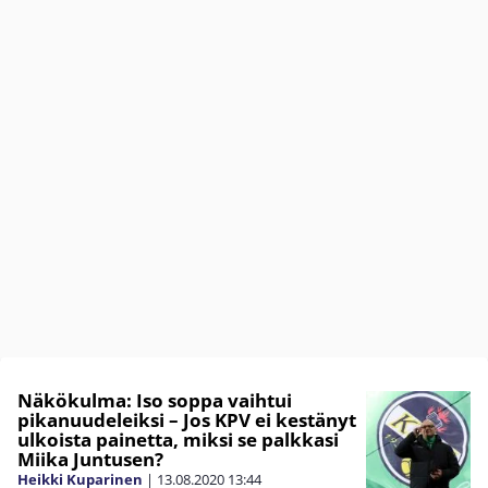
Näkökulma: Iso soppa vaihtui
pikanuudeleiksi – Jos KPV ei kestänyt
ulkoista painetta, miksi se palkkasi
Miika Juntusen?
Heikki Kuparinen
|
13.08.2020
13:44