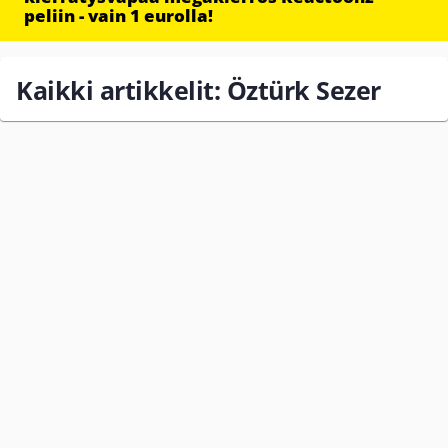
peliin - vain 1 eurolla!
Kaikki artikkelit: Öztürk Sezer