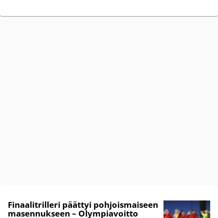
Finaalitrilleri päättyi pohjoismaiseen
masennukseen – Olympiavoitto