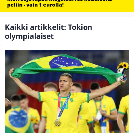
peliin - vain 1 eurolla!
Kaikki artikkelit: Tokion
olympialaiset