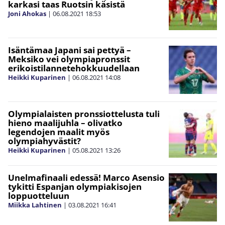
karkasi taas Ruotsin käsistä
Joni Ahokas
|
06.08.2021
18:53
Isäntämaa Japani sai pettyä –
Meksiko vei olympiapronssit
erikoistilannetehokkuudellaan
Heikki Kuparinen
|
06.08.2021
14:08
Olympialaisten pronssiottelusta tuli
hieno maalijuhla – olivatko
legendojen maalit myös
olympiahyvästit?
Heikki Kuparinen
|
05.08.2021
13:26
Unelmafinaali edessä! Marco Asensio
tykitti Espanjan olympiakisojen
loppuotteluun
Miikka Lahtinen
|
03.08.2021
16:41