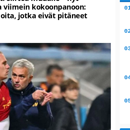
aa viimein kokoonpanoon:
oita, jotka eivät pitäneet