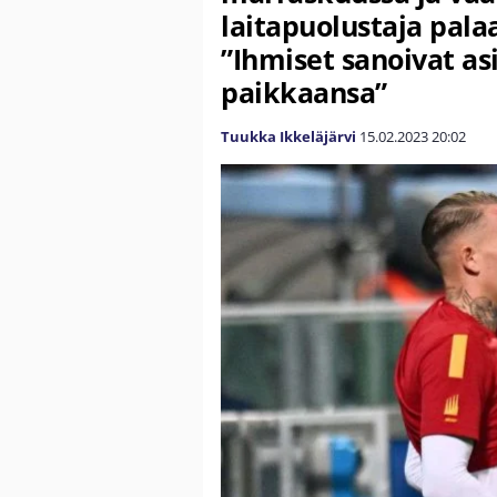
laitapuolustaja pal
”Ihmiset sanoivat asi
paikkaansa”
Tuukka Ikkeläjärvi
15.02.2023
20:02