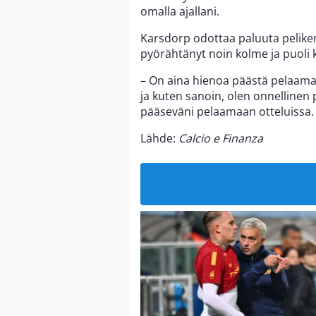
omalla ajallani.
Karsdorp odottaa paluuta pelikenti
pyörähtänyt noin kolme ja puoli 
– On aina hienoa päästä pelaamaa
ja kuten sanoin, olen onnellinen
pääseväni pelaamaan otteluissa.
Lähde:
Calcio e Finanza