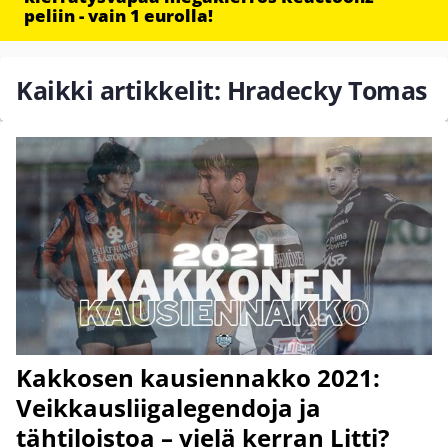
peliin - vain 1 eurolla!
Kaikki artikkelit: Hradecky Tomas
Kakkosen kausiennakko 2021:
Veikkausliigalegendoja ja
tähtiloistoa – vielä kerran Litti?