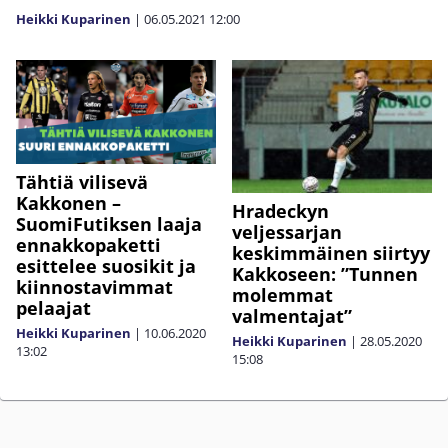
Heikki Kuparinen
|
06.05.2021
12:00
Tähtiä vilisevä
Kakkonen –
Hradeckyn
SuomiFutiksen laaja
veljessarjan
ennakkopaketti
keskimmäinen siirtyy
esittelee suosikit ja
Kakkoseen: ”Tunnen
kiinnostavimmat
molemmat
pelaajat
valmentajat”
Heikki Kuparinen
|
10.06.2020
Heikki Kuparinen
|
28.05.2020
13:02
15:08