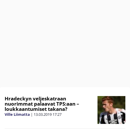
Hradeckyn veljeskatraan
nuorimmat palaavat TPS:aan –
loukkaantumiset takana?
Ville Liimatta
|
13.03.2019
17:27