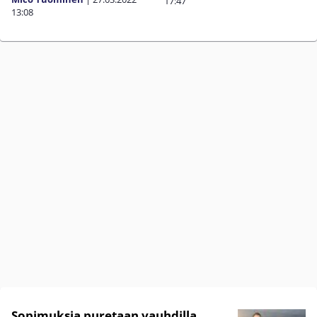
17:47
13:08
Sopimuksia puretaan vauhdilla