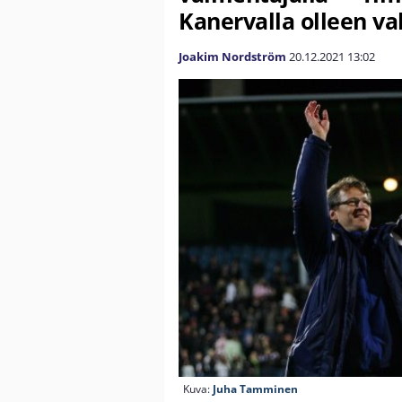
Kanervalla olleen va
Joakim Nordström
20.12.2021
13:02
Kuva:
Juha Tamminen