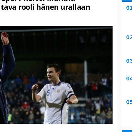
ltava rooli hänen urallaan