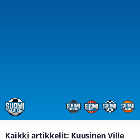
Kaikki artikkelit: Kuusinen Ville