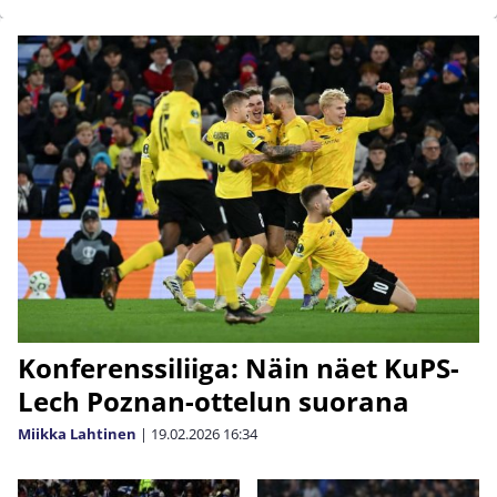
Konferenssiliiga: Näin näet KuPS-
Lech Poznan-ottelun suorana
Miikka Lahtinen
|
19.02.2026
16:34