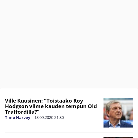
Ville Kuusinen: ”Toistaako Roy
Hodgson viime kauden tempun Old
Traffordilla?”
Timo Harvey
|
18.09.2020
21:30