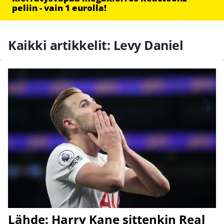
peliin - vain 1 eurolla!
Kaikki artikkelit: Levy Daniel
Lähde: Harry Kane sittenkin Real