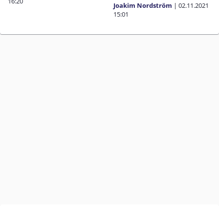
16:20
Joakim Nordström
|
02.11.2021
15:01