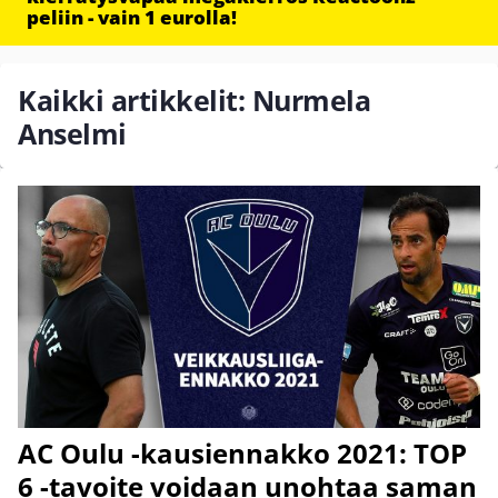
peliin - vain 1 eurolla!
Kaikki artikkelit: Nurmela
Anselmi
AC Oulu -kausiennakko 2021: TOP
6 -tavoite voidaan unohtaa saman