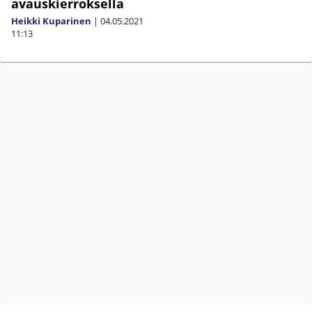
avauskierroksella
Heikki Kuparinen
|
04.05.2021
11:13