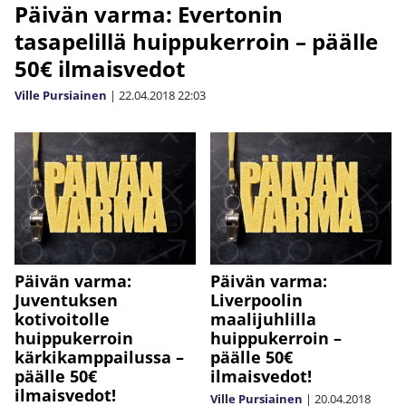
Päivän varma: Evertonin
tasapelillä huippukerroin – päälle
50€ ilmaisvedot
Ville Pursiainen
|
22.04.2018
22:03
Päivän varma:
Päivän varma:
Juventuksen
Liverpoolin
kotivoitolle
maalijuhlilla
huippukerroin
huippukerroin –
kärkikamppailussa –
päälle 50€
päälle 50€
ilmaisvedot!
ilmaisvedot!
Ville Pursiainen
|
20.04.2018